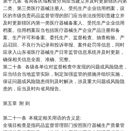
第十九条 省局各区域检查分局应当建立并及时更新辖区内第
二类、第三类医疗器械注册人、受托生产企业信用档案，设
区的市级负责药品监督管理的部门应当依法按照职责建立并
及时更新辖区内第一类医疗器械备案人、受托生产企业信用
档案。信用档案应当包括医疗器械生产企业产品注册和备
案、生产许可和备案、委托生产、监督检查、抽查检验、产
品召回、不良行为记录和投诉举报、案件处罚等信息，同时
应录入山东省医疗器械生产日常监管信息系统并及时更新，
确保相关信息全面、准确、完整。
第二十条 各级各单位对监督检查中发现的问题或风险隐患，
应当结合当地监管实际，制定加强监管的措施并组织实施，
保证问题或风险隐患得到及时解决，涉及重大问题或风险隐
患的，应当及时向省局报告。
第五章 附 则
第二十一条 本规定相关用语的含义是:
全项目检查是指药品监督管理部门按照医疗器械生产质量管