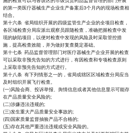
施的检查可以与各设区的市级负责药品监督管理的部门开展
的第一类医疗器械生产企业生产备案后3个月内的现场检查相
结合。
第十六条 省局组织开展的四级监管生产企业的全项目检查，
各区域检查分局应派出观察员跟随检查，准确把握检查中发
现的缺陷项目，以便对检查中发现的风险及时采取管控措
施，提高检查效能，并为做好复查奠定基础。
第十七条 药品监督管理部门对医疗器械生产企业开展的检查
可以采取非预先告知的方式进行，有因检查和专项检查原则
上采取非预先告知的方式进行。
第十八条 有下列情形之一的，省局或辖区区域检查分局应当
及时组织开展飞行检查。
(一)风险会商、投诉举报、舆情信息或者其他信息显示可能存
在产品质量安全风险的;
(二)涉嫌违法违规的;
(三)发生重大产品质量安全事故的;
(四)国家质量监督抽验产品不合格的;
(五)存在其他严重违法违规或安全风险的。