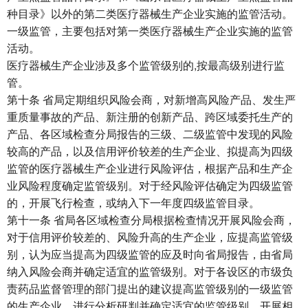
种目录》以外的第二类医疗器械生产企业实施的监管活动。
一级监管，主要包括对第一类医疗器械生产企业实施的监管
活动。
医疗器械生产企业涉及多个监管级别的,按最高级别进行监
管。
第十条 省局定期组织风险会商，对新增高风险产品、发生严
重质量事故的产品、新注册的创新产品、跨区域委托生产的
产品、各区域检查分局报告的三级、二级监管中发现的风险
较高的产品，以及信用评价较差的生产企业、拟提高为四级
监管的医疗器械生产企业进行风险评估，根据产品和生产企
业风险程度确定监管级别。对于经风险评估确定为四级监管
的，开展飞行检查，或纳入下一年度四级监管目录。
第十一条 省局各区域检查分局根据检查情况开展风险会商，
对于信用评价较差的、风险升高的生产企业，应提高监管级
别，认为应当提高为四级监管的应及时向省局报告，由省局
纳入风险会商并确定适宜的监管级别。对于各设区的市级负
责药品监督管理的部门提出的建议提高监管级别的一级监管
的生产企业，进行分析研判并确定适宜的监管级别，开展相