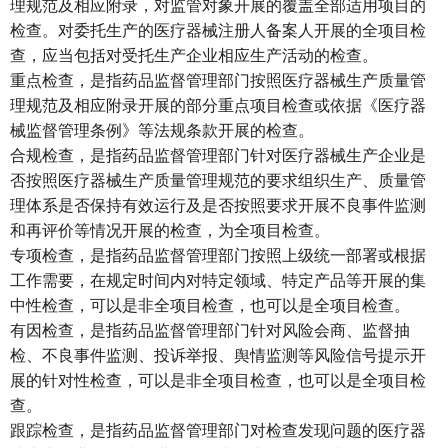
理规范及相应附录，对监管对象开展的覆盖全部适用项目的
检查。对委托生产的医疗器械注册人备案人开展的全项目检
查，应当包括对受托生产企业相应生产活动的检查。
重点检查，是指药品监督管理部门按照医疗器械生产质量管
理规范及相应附录开展的部分重点项目检查或依据《医疗器
械监督管理条例》等法规条款开展的检查。
合规检查，是指药品监督管理部门针对医疗器械生产企业是
否按照医疗器械生产质量管理规范的要求组织生产、质量管
理体系是否保持有效运行及是否按照要求开展不良事件监测
和再评价等情况开展的检查，为全项目检查。
专项检查，是指药品监督管理部门按照上级统一部署或根据
工作需要，在规定时间内对特定领域、特定产品等开展的集
中性检查，可以是非全项目检查，也可以是全项目检查。
有因检查，是指药品监督管理部门针对风险会商、监督抽
检、不良事件监测、投诉举报、舆情监测等风险信号提示开
展的针对性检查，可以是非全项目检查，也可以是全项目检
查。
跟踪检查，是指药品监督管理部门对检查发现问题的医疗器