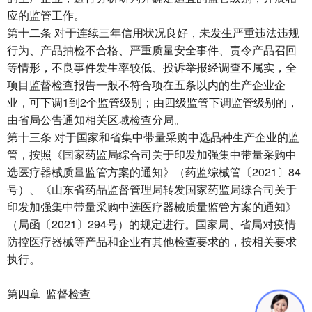
应的监管工作。
第十二条 对于连续三年信用状况良好，未发生严重违法违规
行为、产品抽检不合格、严重质量安全事件、责令产品召回
等情形，不良事件发生率较低、投诉举报经调查不属实，全
项目监督检查报告一般不符合项在五条以内的生产企业企
业，可下调1到2个监管级别；由四级监管下调监管级别的，
由省局公告通知相关区域检查分局。
第十三条 对于国家和省集中带量采购中选品种生产企业的监
管，按照《国家药监局综合司关于印发加强集中带量采购中
选医疗器械质量监管方案的通知》（药监综械管〔2021〕84
号）、《山东省药品监督管理局转发国家药监局综合司关于
印发加强集中带量采购中选医疗器械质量监管方案的通知》
（局函〔2021〕294号）的规定进行。国家局、省局对疫情
防控医疗器械等产品和企业有其他检查要求的，按相关要求
执行。
第四章 监督检查