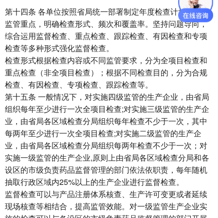
第十四条 各单位按照省局统一部署制定年度检查计划，确定
监管重点，明确检查形式、频次和覆盖率。坚持问题导向，
综合运用监督检查、重点检查、跟踪检查、有因检查和专项
检查等多种形式强化监督检查。
检查形式根据检查内容或不同监管要求，分为全项目检查和
重点检查（非全项目检查）；根据不同检查目的，分为合规
检查、有因检查、专项检查、跟踪检查等。
第十五条 一般情况下，对实施四级监管的生产企业，由省局
组织每年至少进行一次全项目检查;对实施三级监管的生产企
业，由省局各区域检查分局组织每年检查不少于一次，其中
每两年至少进行一次全项目检查;对实施二级监管的生产企
业，由省局各区域检查分局组织每两年检查不少于一次；对
实施一级监管的生产企业,原则上由省局各区域检查分局和各
设区的市级负责药品监督管理的部门依法依职责，每年随机
抽取行政区域内25%以上的生产企业进行监督检查。
监督检查可以与产品注册体系核查、生产许可变更或者延续
现场核查等相结合，提高监管效能。对一级监管生产企业实