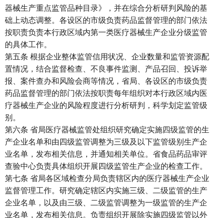
器械生产重点监管品种目录》，并在综合分析研判风险的基
础上动态调整。各设区的市级负责药品监督管理的部门依法
按职责负责本行政区域内第一类医疗器械生产企业分级监管
的具体工作。
第五条 根据企业整体监管信用状况、企业数量和监管资源配
置情况，结合监督检查、不良事件监测、产品召回、投诉举
报、案件查办和风险会商等情况，省局、各设区的市级负责
药品监督管理的部门依法按职责每年组织对本行政区域内医
疗器械生产企业的风险程度进行分析研判，科学划定监管级
别。
第六条 省局医疗器械监管处组织研究确定实施四级监管的生
产企业名单和由四级监管调整为三级及以下监管级别生产企
业名单，发布相关信息，并通知相关单位。省食品药品审评
查验中心负责具体组织开展四级监管生产企业的检查工作。
第七条 省局各区域检查分局负责辖区内的医疗器械生产企业
监督管理工作。研究确定辖区内实施三级、二级监管的生产
企业名单，以及由三级、二级监管调整为一级监管的生产企
业名单，发布相关信息。负责组织开展除实施四级监管以外